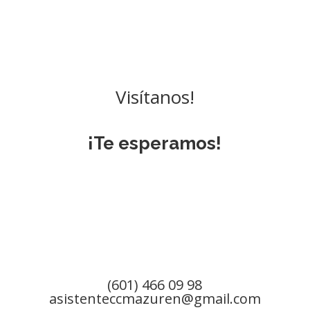
Visítanos!
¡Te esperamos!
Ropa – Calzado – Accesorios –
Restaurantes – Salud – Belleza –
Variedades – Oficinas – Educación – Todo
para niños – Parqueadero.
(601) 466 09 98
asistenteccmazuren@gmail.com